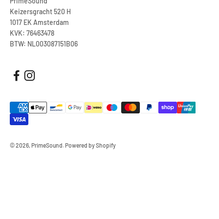
PrimeSound
Keizersgracht 520 H
1017 EK Amsterdam
KVK: 76463478
BTW: NL003087151B06
© 2026, PrimeSound. Powered by Shopify