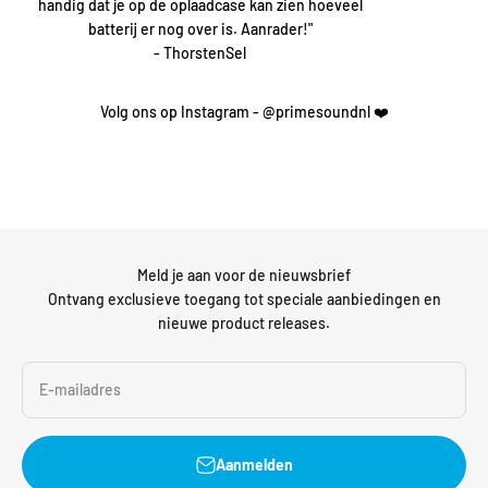
handig dat je op de oplaadcase kan zien hoeveel
batterij er nog over is. Aanrader!"
- ThorstenSel
Volg ons op Instagram - @primesoundnl ❤️
Meld je aan voor de nieuwsbrief
Ontvang exclusieve toegang tot speciale aanbiedingen en
nieuwe product releases.
E-mailadres
Aanmelden