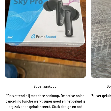
Super aankoop!
Go
"Ontzettend blij met deze aankoop. De active noise
Zuiver gelui
cancelling functie werkt super goed en het geluid is
erg zuiver en gebalanceerd. Strak design en ook